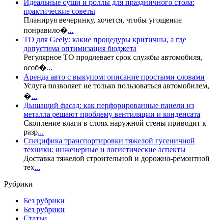
Идеальные суши и роллы для праздничного стола:
практические советы
Планируя вечеринку, хочется, чтобы угощение
понравило�
...
ТО для Geely: какие процедуры критичны, а где
допустима оптимизация бюджета
Регулярное ТО продлевает срок службы автомобиля,
особ�
...
Аренда авто с выкупом: описание простыми словами
Услуга позволяет не только пользоваться автомобилем,
�
...
Дышащий фасад: как перфорированные панели из
металла решают проблему вентиляции и конденсата
Скопление влаги в слоях наружной стены приводит к
разр
...
Специфика транспортировки тяжелой гусеничной
техники: инженерные и логистические аспекты
Доставка тяжелой строительной и дорожно-ремонтной
тех
...
Рубрики
Без рубрики
Без рубрики
Статьи