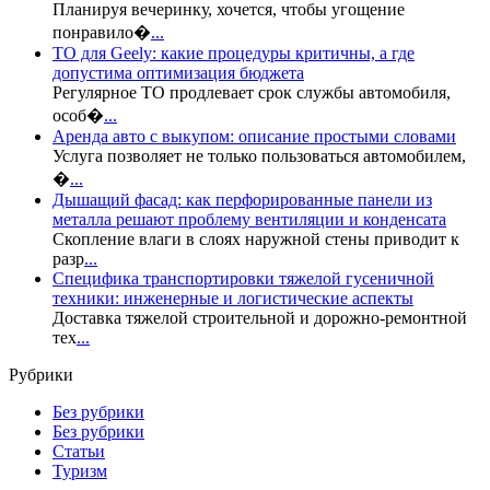
Планируя вечеринку, хочется, чтобы угощение
понравило�
...
ТО для Geely: какие процедуры критичны, а где
допустима оптимизация бюджета
Регулярное ТО продлевает срок службы автомобиля,
особ�
...
Аренда авто с выкупом: описание простыми словами
Услуга позволяет не только пользоваться автомобилем,
�
...
Дышащий фасад: как перфорированные панели из
металла решают проблему вентиляции и конденсата
Скопление влаги в слоях наружной стены приводит к
разр
...
Специфика транспортировки тяжелой гусеничной
техники: инженерные и логистические аспекты
Доставка тяжелой строительной и дорожно-ремонтной
тех
...
Рубрики
Без рубрики
Без рубрики
Статьи
Туризм