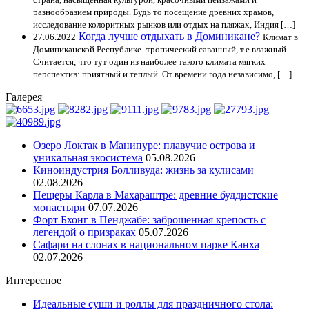
разнообразием природы. Будь то посещение древних храмов,
исследование колоритных рынков или отдых на пляжах, Индия […]
Когда лучше отдыхать в Доминикане?
27.06.2022
Климат в
Доминиканской Республике -тропический саванный, т.е влажный.
Считается, что тут один из наиболее такого климата мягких
перспектив: приятный и теплый. От времени года независимо, […]
Галерея
Озеро Локтак в Манипуре: плавучие острова и
уникальная экосистема
05.08.2026
Киноиндустрия Болливуда: жизнь за кулисами
02.08.2026
Пещеры Карла в Махараштре: древние буддистские
монастыри
07.07.2026
Форт Бхонг в Пенджабе: заброшенная крепость с
легендой о призраках
05.07.2026
Сафари на слонах в национальном парке Канха
02.07.2026
Интересное
Идеальные суши и роллы для праздничного стола: