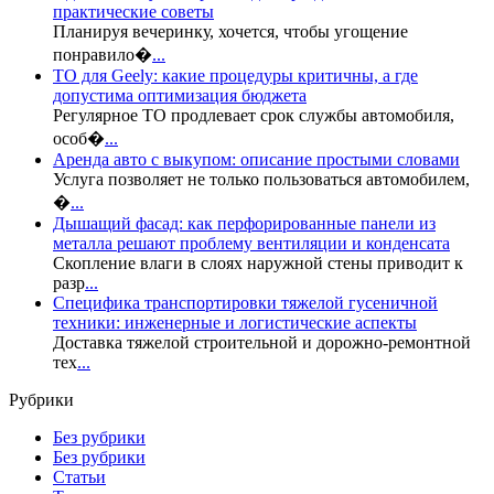
практические советы
Планируя вечеринку, хочется, чтобы угощение
понравило�
...
ТО для Geely: какие процедуры критичны, а где
допустима оптимизация бюджета
Регулярное ТО продлевает срок службы автомобиля,
особ�
...
Аренда авто с выкупом: описание простыми словами
Услуга позволяет не только пользоваться автомобилем,
�
...
Дышащий фасад: как перфорированные панели из
металла решают проблему вентиляции и конденсата
Скопление влаги в слоях наружной стены приводит к
разр
...
Специфика транспортировки тяжелой гусеничной
техники: инженерные и логистические аспекты
Доставка тяжелой строительной и дорожно-ремонтной
тех
...
Рубрики
Без рубрики
Без рубрики
Статьи