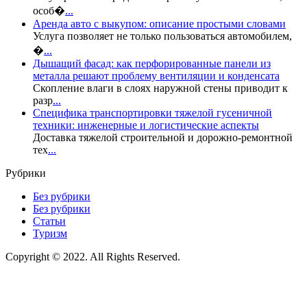
особ�
...
Аренда авто с выкупом: описание простыми словами
Услуга позволяет не только пользоваться автомобилем,
�
...
Дышащий фасад: как перфорированные панели из
металла решают проблему вентиляции и конденсата
Скопление влаги в слоях наружной стены приводит к
разр
...
Специфика транспортировки тяжелой гусеничной
техники: инженерные и логистические аспекты
Доставка тяжелой строительной и дорожно-ремонтной
тех
...
Рубрики
Без рубрики
Без рубрики
Статьи
Туризм
Copyright © 2022. All Rights Reserved.