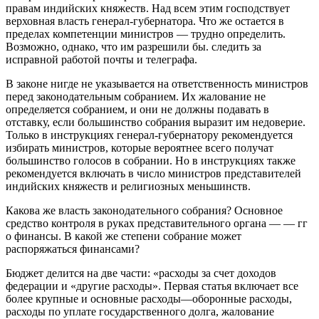
правам индийских княжеств. Над всем этим господствует
верховная власть генерал-губернатора. Что же остается в
пределах компетенции министров — трудно определить.
Возможно, однако, что им разрешили бы. следить за
исправной работой почты и телеграфа.
В законе нигде не указывается на ответственность министров
перед законодательным собранием. Их жалование не
определяется собранием, и они не должны подавать в
отставку, если большинство собрания выразит им недоверие.
Только в инструкциях генерал-губернатору рекомендуется
избирать министров, которые вероятнее всего получат
большинство голосов в собрании. Но в инструкциях также
рекомендуется включать в число министров представителей
индийских княжеств и религиозных меньшинств.
Какова же власть законодательного собрания? Основное
средство контроля в руках представительного органа — — гг
о финансы. В какой же степени собрание может
распоряжаться финансами?
Бюджет делится на две части: «расходы за счет доходов
федерации и «другие расходы». Первая статья включает все
более крупные и основные расходы—оборонные расходы,
расходы по уплате государственного долга, жалование