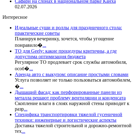
Сафари на слонах в национальном парке Канха
02.07.2026
Интересное
Идеальные суши и роллы для праздничного стола:
практические советы
Планируя вечеринку, хочется, чтобы угощение
понравило�
...
ТО для Geely: какие процедуры критичны, а где
допустима оптимизация бюджета
Регулярное ТО продлевает срок службы автомобиля,
особ�
...
Аренда авто с выкупом: описание простыми словами
Услуга позволяет не только пользоваться автомобилем,
�
...
Дышащий фасад: как перфорированные панели из
металла решают проблему вентиляции и конденсата
Скопление влаги в слоях наружной стены приводит к
разр
...
Специфика транспортировки тяжелой гусеничной
техники: инженерные и логистические аспекты
Доставка тяжелой строительной и дорожно-ремонтной
тех
...