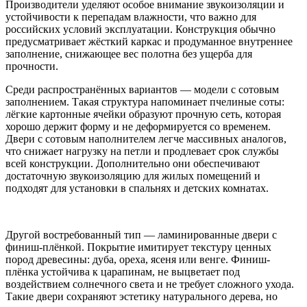
Производители уделяют особое внимание звукоизоляции и
устойчивости к перепадам влажности, что важно для
российских условий эксплуатации. Конструкция обычно
предусматривает жёсткий каркас и продуманное внутреннее
заполнение, снижающее вес полотна без ущерба для
прочности.
Среди распространённых вариантов — модели с сотовым
заполнением. Такая структура напоминает пчелиные соты:
лёгкие картонные ячейки образуют прочную сеть, которая
хорошо держит форму и не деформируется со временем.
Двери с сотовым наполнителем легче массивных аналогов,
что снижает нагрузку на петли и продлевает срок службы
всей конструкции. Дополнительно они обеспечивают
достаточную звукоизоляцию для жилых помещений и
подходят для установки в спальнях и детских комнатах.
Другой востребованный тип — ламинированные двери с
финиш-плёнкой. Покрытие имитирует текстуру ценных
пород древесины: дуба, ореха, ясеня или венге. Финиш-
плёнка устойчива к царапинам, не выцветает под
воздействием солнечного света и не требует сложного ухода.
Такие двери сохраняют эстетику натурального дерева, но