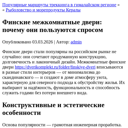
Популярные маршруты треккинга в гималайском регионе
»
«
Рыболовство и морепродукты Кералы
Финские межкомнатные двери:
почему они пользуются спросом
Опубликовано
03.03.2026
|
Автор:
admin
Финские двери стали популярны на российском рынке не
случайно: они сочетают продуманную конструкцию,
долговечность и лаконичный дизайн. Межкомнатные финские
двери
https://dverikomplekt.ru/folder/finskiye-dveri
вписываются
в разные стили интерьеров — от минимализма до
скандинавского — и создают в доме атмосферу уюта,
характерную для северного подхода к обустройству жилья. Их
выбирают за надёжность, функциональность и способность
служить годами без потери внешнего вида.
Конструктивные и эстетические
особенности
Основа популярности — грамотная инженерная проработка.