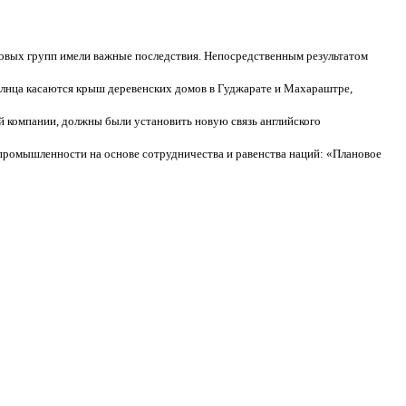
овых групп имели важные последствия. Непосредственным результатом
солнца касаются крыш деревенских домов в Гуджарате и Махараштре,
 компании, должны были установить новую связь английского
ромышленности на основе сотрудничества и равенства наций: «Плановое