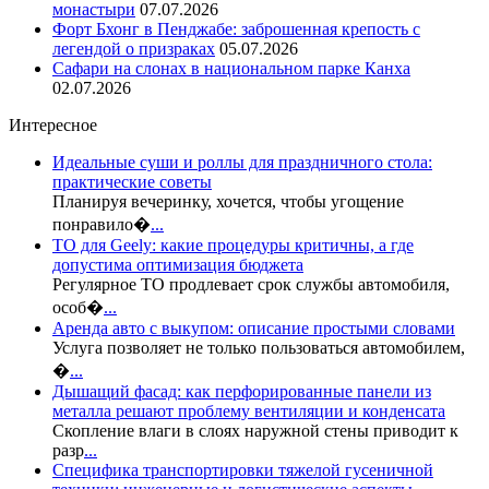
монастыри
07.07.2026
Форт Бхонг в Пенджабе: заброшенная крепость с
легендой о призраках
05.07.2026
Сафари на слонах в национальном парке Канха
02.07.2026
Интересное
Идеальные суши и роллы для праздничного стола:
практические советы
Планируя вечеринку, хочется, чтобы угощение
понравило�
...
ТО для Geely: какие процедуры критичны, а где
допустима оптимизация бюджета
Регулярное ТО продлевает срок службы автомобиля,
особ�
...
Аренда авто с выкупом: описание простыми словами
Услуга позволяет не только пользоваться автомобилем,
�
...
Дышащий фасад: как перфорированные панели из
металла решают проблему вентиляции и конденсата
Скопление влаги в слоях наружной стены приводит к
разр
...
Специфика транспортировки тяжелой гусеничной