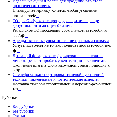
Идеальные суши и роллы для праздничного стола:
практические советы
Планируя вечеринку, хочется, чтобы угощение
понравило�
...
ТО для Geely: какие процедуры критичны, а где
допустима оптимизация бюджета
Регулярное ТО продлевает срок службы автомобиля,
особ�
...
Аренда авто с выкупом: описание простыми словами
Услуга позволяет не только пользоваться автомобилем,
�
...
Дышащий фасад: как перфорированные панели из
металла решают проблему вентиляции и конденсата
Скопление влаги в слоях наружной стены приводит к
разр
...
Специфика транспортировки тяжелой гусеничной
техники: инженерные и логистические аспекты
Доставка тяжелой строительной и дорожно-ремонтной
тех
...
Рубрики
Без рубрики
Без рубрики
Статьи