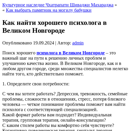
Культурное наследие Чхатрапати Шиваджи Махараджа
»
«
Как выбрать памятник на могилу бабушки
Как найти хорошего психолога в
Великом Новгороде
Опубликовано
19.09.2024
|
Автор:
admin
Поиск хорошего
психолога в Великом Новгороде
– это
важный шаг на пути к решению личных проблем и
улучшению качества жизни. В Великом Новгороде, как и в
любом другом городе, среди множества специалистов нелегко
найти того, кто действительно поможет.
1. Определите свои потребности:
С чем вы хотите работать? Депрессия, тревожность, семейные
проблемы, сложности в отношениях, стресс, потеря близкого
человека — четкое понимание проблемы поможет вам найти
психолога с соответствующей специализацией.
Какой формат работы вам подходит? Индивидуальная
терапия, групповая терапия, онлайн-консультации?
С каким стилем работы вы комфортно себя чувствуете?
Когнитивно-поведенческая терапия, гештальт-терапия,