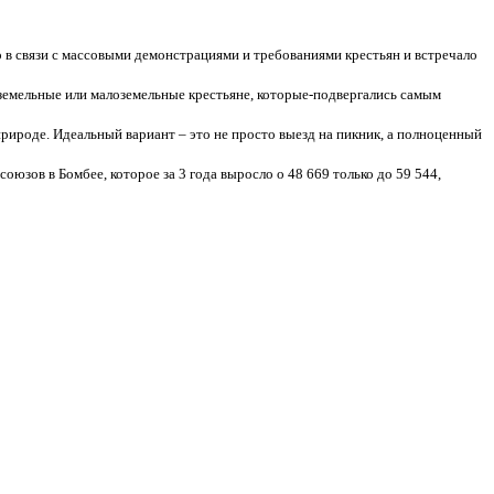
о в связи с массовыми демонстрациями и требованиями крестьян и встречало
зземельные или малоземельные крестьяне, которые-подвергались самым
рироде. Идеальный вариант – это не просто выезд на пикник, а полноценный
зов в Бомбее, которое за 3 года выросло о 48 669 только до 59 544,