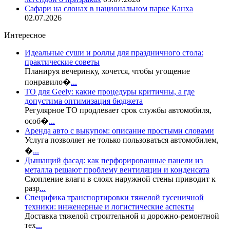
Сафари на слонах в национальном парке Канха
02.07.2026
Интересное
Идеальные суши и роллы для праздничного стола:
практические советы
Планируя вечеринку, хочется, чтобы угощение
понравило�
...
ТО для Geely: какие процедуры критичны, а где
допустима оптимизация бюджета
Регулярное ТО продлевает срок службы автомобиля,
особ�
...
Аренда авто с выкупом: описание простыми словами
Услуга позволяет не только пользоваться автомобилем,
�
...
Дышащий фасад: как перфорированные панели из
металла решают проблему вентиляции и конденсата
Скопление влаги в слоях наружной стены приводит к
разр
...
Специфика транспортировки тяжелой гусеничной
техники: инженерные и логистические аспекты
Доставка тяжелой строительной и дорожно-ремонтной
тех
...