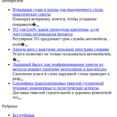
Интересное
Идеальные суши и роллы для праздничного стола:
практические советы
Планируя вечеринку, хочется, чтобы угощение
понравило�
...
ТО для Geely: какие процедуры критичны, а где
допустима оптимизация бюджета
Регулярное ТО продлевает срок службы автомобиля,
особ�
...
Аренда авто с выкупом: описание простыми словами
Услуга позволяет не только пользоваться автомобилем,
�
...
Дышащий фасад: как перфорированные панели из
металла решают проблему вентиляции и конденсата
Скопление влаги в слоях наружной стены приводит к
разр
...
Специфика транспортировки тяжелой гусеничной
техники: инженерные и логистические аспекты
Доставка тяжелой строительной и дорожно-ремонтной
тех
...
Рубрики
Без рубрики