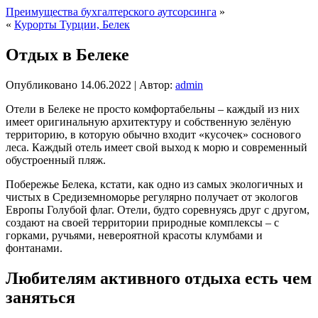
Преимущества бухгалтерского аутсорсинга
»
«
Курорты Турции, Белек
Отдых в Белеке
Опубликовано
14.06.2022
|
Автор:
admin
Отели в Белеке не просто комфортабельны – каждый из них
имеет оригинальную архитектуру и собственную зелёную
территорию, в которую обычно входит «кусочек» соснового
леса. Каждый отель имеет свой выход к морю и современный
обустроенный пляж.
Побережье Белека, кстати, как одно из самых экологичных и
чистых в Средиземноморье регулярно получает от экологов
Европы Голубой флаг. Отели, будто соревнуясь друг с другом,
создают на своей территории природные комплексы – с
горками, ручьями, невероятной красоты клумбами и
фонтанами.
Любителям активного отдыха есть чем
заняться