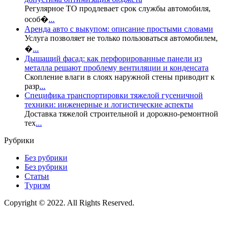
Регулярное ТО продлевает срок службы автомобиля,
особ�
...
Аренда авто с выкупом: описание простыми словами
Услуга позволяет не только пользоваться автомобилем,
�
...
Дышащий фасад: как перфорированные панели из
металла решают проблему вентиляции и конденсата
Скопление влаги в слоях наружной стены приводит к
разр
...
Специфика транспортировки тяжелой гусеничной
техники: инженерные и логистические аспекты
Доставка тяжелой строительной и дорожно-ремонтной
тех
...
Рубрики
Без рубрики
Без рубрики
Статьи
Туризм
Copyright © 2022. All Rights Reserved.