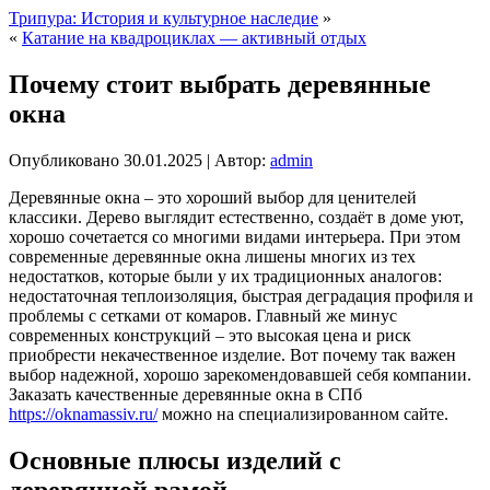
Трипура: История и культурное наследие
»
«
Катание на квадроциклах — активный отдых
Почему стоит выбрать деревянные
окна
Опубликовано
30.01.2025
|
Автор:
admin
Деревянные окна – это хороший выбор для ценителей
классики. Дерево выглядит естественно, создаёт в доме уют,
хорошо сочетается со многими видами интерьера. При этом
современные деревянные окна лишены многих из тех
недостатков, которые были у их традиционных аналогов:
недостаточная теплоизоляция, быстрая деградация профиля и
проблемы с сетками от комаров. Главный же минус
современных конструкций – это высокая цена и риск
приобрести некачественное изделие. Вот почему так важен
выбор надежной, хорошо зарекомендовавшей себя компании.
Заказать качественные деревянные окна в СПб
https://oknamassiv.ru/
можно на специализированном сайте.
Основные плюсы изделий с
деревянной рамой