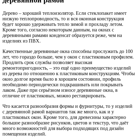
Дерево – хороший теплоизолятор. Если стеклопакет имеет
низкую теплопроводность, то и вся оконная конструкция
будет хорошо удерживать тепло зимой и прохладу летом.
Кроме того, согласно некоторым данным, на окнах с
деревянными рамами конденсат образуется реже, чем на
изделиях из ПВХ.
Качественные деревянные окна способны прослужить до 100
лет, что гораздо больше, чем у окон с пластиковым профилем.
Продлить срок службы позволяет высокая
ремонтопригодность, – это ещё одно преимущество изделий
из дерева по отношению к пластиковым конструкциям. Чтобы
окно долгое время было в хорошем состоянии, профиль
необходимо периодически подкрашивать или покрывать
лаком. Даже при серьёзном износе деревянные окна, в
отличие от пластиковых, можно реставрировать.
Что касается разнообразия формы и фурнитуры, то у изделий
с деревянной рамой вариантов так же много, как и у
пластиковых окон. Кроме того, для древесины характерно
большое разнообразие рисунков, цветов и текстур, что даёт
много возможностей для выбора подходящих под дизайн
помещения изделий.