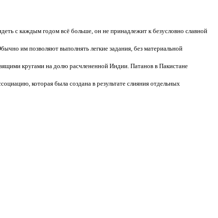
увидеть с каждым годом всё больше, он не принадлежит к безусловно славной
Обычно им позволяют выполнять легкие задания, без материальной
авящими кругами на долю расчлененной Индии. Патанов в Пакистане
социацию, которая была создана в результате слияния отдельных