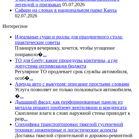
легендой о призраках
05.07.2026
Сафари на слонах в национальном парке Канха
02.07.2026
Интересное
Идеальные суши и роллы для праздничного стола:
практические советы
Планируя вечеринку, хочется, чтобы угощение
понравило�
...
ТО для Geely: какие процедуры критичны, а где
допустима оптимизация бюджета
Регулярное ТО продлевает срок службы автомобиля,
особ�
...
Аренда авто с выкупом: описание простыми словами
Услуга позволяет не только пользоваться автомобилем,
�
...
Дышащий фасад: как перфорированные панели из
металла решают проблему вентиляции и конденсата
Скопление влаги в слоях наружной стены приводит к
разр
...
Специфика транспортировки тяжелой гусеничной
техники: инженерные и логистические аспекты
Доставка тяжелой строительной и дорожно-ремонтной