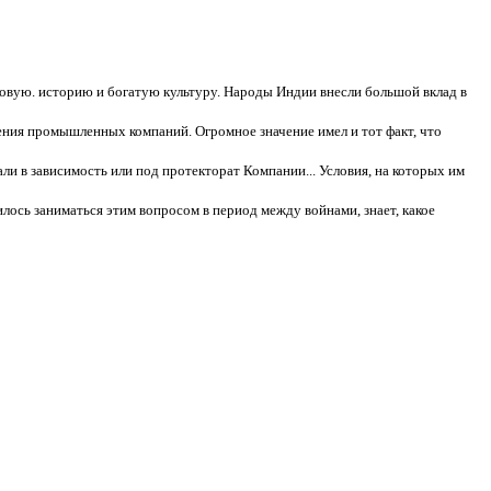
ковую. историю и богатую культуру. Народы Индии внесли большой вклад в
ния промышленных компаний. Огромное значение имел и тот факт, что
али в зависимость или под протекторат Компании... Условия, на которых им
илось заниматься этим вопросом в период между войнами, знает, какое