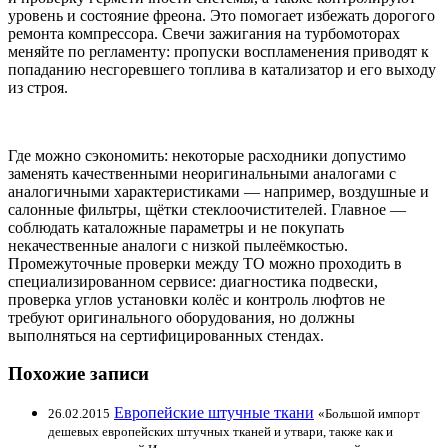
уровень и состояние фреона. Это помогает избежать дорогого
ремонта компрессора. Свечи зажигания на турбомоторах
меняйте по регламенту: пропуски воспламенения приводят к
попаданию несгоревшего топлива в катализатор и его выходу
из строя.
Где можно сэкономить: некоторые расходники допустимо
заменять качественными неоригинальными аналогами с
аналогичными характеристиками — например, воздушные и
салонные фильтры, щётки стеклоочистителей. Главное —
соблюдать каталожные параметры и не покупать
некачественные аналоги с низкой пылеёмкостью.
Промежуточные проверки между ТО можно проходить в
специализированном сервисе: диагностика подвески,
проверка углов установки колёс и контроль люфтов не
требуют оригинального оборудования, но должны
выполняться на сертифицированных стендах.
Похожие записи
Европейские штучные ткани
26.02.2015
«Большой импорт
дешевых европейских штучных тканей и утвари, также как и