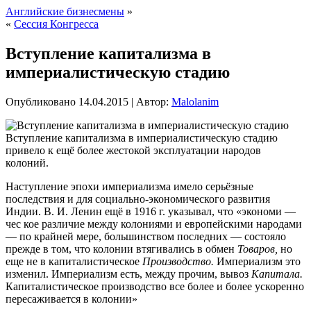
Английские бизнесмены
»
«
Сессия Конгресса
Вступление капитализма в
империалистическую стадию
Опубликовано
14.04.2015
|
Автор:
Malolanim
Вступление капитализма в империалистическую стадию
привело к ещё более жестокой эксплуатации народов
колоний.
Наступление эпохи империализма имело серьёзные
последствия и для социально-экономического развития
Индии. В. И. Ленин ещё в 1916 г. указывал, что «экономи —
чес кое различие между колониями и европейскими народами
— по крайней мере, большинством
последних — состояло
прежде в том, что колонии втягивались в обмен
Товаров,
но
еще не в капиталистическое
Производство.
Империализм это
изменил. Империализм есть, между прочим, вывоз
Капитала.
Капиталистическое производство все более и более ускоренно
пересаживается в колонии»