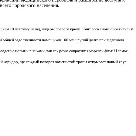
всего городского населения.
 чем 10 лет тому назад, лидеры правого крыла Конгресса снова обратились к
ий общей задолженности помещиков 100 млн. рупий долга принадлежали
ладение новыми рынками, так как резко сократился морской флот. И самое
й коридор, где каждый поворот каменистой тропы открывает новый ярус