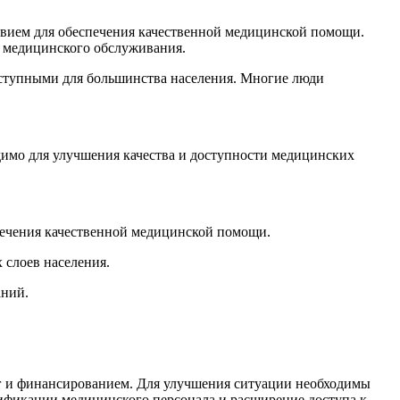
ствием для обеспечения качественной медицинской помощи.
о медицинского обслуживания.
оступными для большинства населения. Многие люди
имо для улучшения качества и доступности медицинских
ечения качественной медицинской помощи.
 слоев населения.
аний.
уг и финансированием. Для улучшения ситуации необходимы
ификации медицинского персонала и расширение доступа к