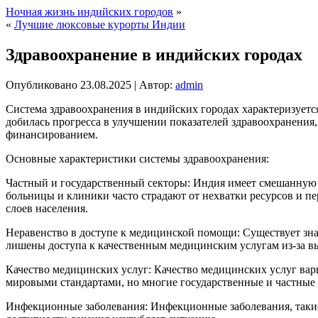
Ночная жизнь индийских городов
»
«
Лучшие люксовые курорты Индии
Здравоохранение в индийских городах
Опубликовано
23.08.2025
|
Автор:
admin
Система здравоохранения в индийских городах характеризуетс
добилась прогресса в улучшении показателей здравоохранения,
финансированием.
Основные характеристики системы здравоохранения:
Частный и государственный секторы: Индия имеет смешанную 
больницы и клиники часто страдают от нехватки ресурсов и пер
слоев населения.
Неравенство в доступе к медицинской помощи: Существует зн
лишены доступа к качественным медицинским услугам из-за в
Качество медицинских услуг: Качество медицинских услуг вар
мировыми стандартами, но многие государственные и частные 
Инфекционные заболевания: Инфекционные заболевания, такие 