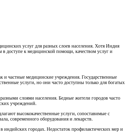
дицинских услуг для разных слоев населения. Хотя Индия
м в доступе к медицинской помощи, качеством услуг и
ак и частные медицинские учреждения. Государственные
ественные услуги, но они часто доступны только для богатых
разными слоями населения. Бедные жители городов часто
ских учреждений.
длагают высококачественные услуги, сопоставимые с
ала, современного оборудования и лекарств.
 в индийских городах. Недостаток профилактических мер и