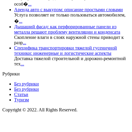
особ�
...
Аренда авто с выкупом: описание простыми словами
Услуга позволяет не только пользоваться автомобилем,
�
...
Дышащий фасад: как перфорированные панели из
металла решают проблему вентиляции и конденсата
Скопление влаги в слоях наружной стены приводит к
разр
...
Специфика транспортировки тяжелой гусеничной
техники: инженерные и логистические аспекты
Доставка тяжелой строительной и дорожно-ремонтной
тех
...
Рубрики
Без рубрики
Без рубрики
Статьи
Туризм
Copyright © 2022. All Rights Reserved.