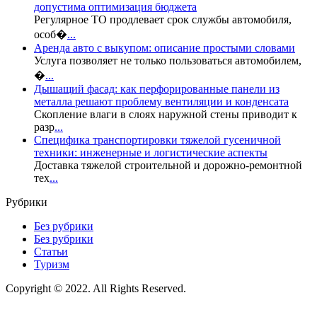
допустима оптимизация бюджета
Регулярное ТО продлевает срок службы автомобиля,
особ�
...
Аренда авто с выкупом: описание простыми словами
Услуга позволяет не только пользоваться автомобилем,
�
...
Дышащий фасад: как перфорированные панели из
металла решают проблему вентиляции и конденсата
Скопление влаги в слоях наружной стены приводит к
разр
...
Специфика транспортировки тяжелой гусеничной
техники: инженерные и логистические аспекты
Доставка тяжелой строительной и дорожно-ремонтной
тех
...
Рубрики
Без рубрики
Без рубрики
Статьи
Туризм
Copyright © 2022. All Rights Reserved.