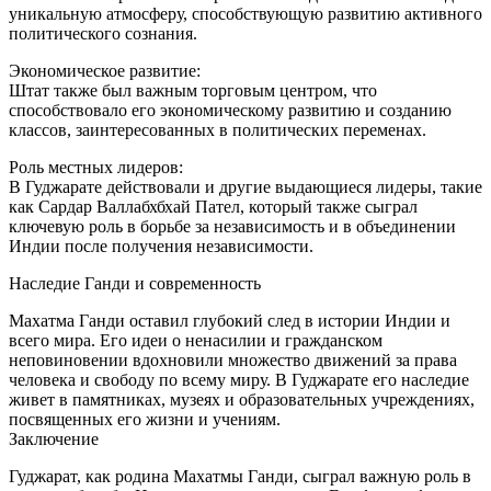
уникальную атмосферу, способствующую развитию активного
политического сознания.
Экономическое развитие:
Штат также был важным торговым центром, что
способствовало его экономическому развитию и созданию
классов, заинтересованных в политических переменах.
Роль местных лидеров:
В Гуджарате действовали и другие выдающиеся лидеры, такие
как Сардар Валлабхбхай Пател, который также сыграл
ключевую роль в борьбе за независимость и в объединении
Индии после получения независимости.
Наследие Ганди и современность
Махатма Ганди оставил глубокий след в истории Индии и
всего мира. Его идеи о ненасилии и гражданском
неповиновении вдохновили множество движений за права
человека и свободу по всему миру. В Гуджарате его наследие
живет в памятниках, музеях и образовательных учреждениях,
посвященных его жизни и учениям.
Заключение
Гуджарат, как родина Махатмы Ганди, сыграл важную роль в