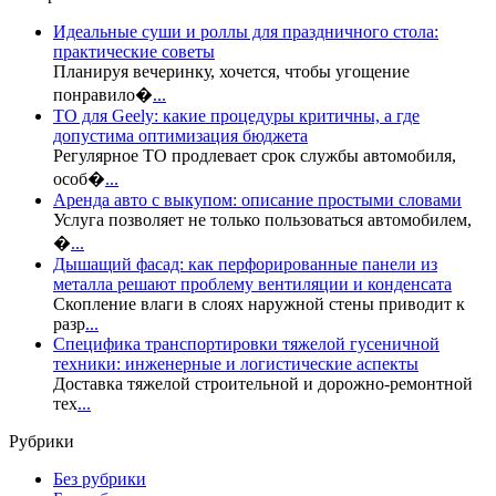
Идеальные суши и роллы для праздничного стола:
практические советы
Планируя вечеринку, хочется, чтобы угощение
понравило�
...
ТО для Geely: какие процедуры критичны, а где
допустима оптимизация бюджета
Регулярное ТО продлевает срок службы автомобиля,
особ�
...
Аренда авто с выкупом: описание простыми словами
Услуга позволяет не только пользоваться автомобилем,
�
...
Дышащий фасад: как перфорированные панели из
металла решают проблему вентиляции и конденсата
Скопление влаги в слоях наружной стены приводит к
разр
...
Специфика транспортировки тяжелой гусеничной
техники: инженерные и логистические аспекты
Доставка тяжелой строительной и дорожно-ремонтной
тех
...
Рубрики
Без рубрики