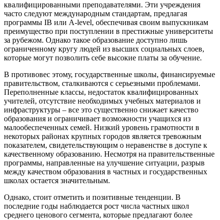
квалифицированными преподавателями. Эти учреждения
часто следуют международным стандартам, предлагая
программы IB или A-level, обеспечивая своим выпускникам
преимущество при поступлении в престижные университеты
за рубежом. Однако такое образование доступно лишь
ограниченному кругу людей из высших социальных слоев,
которые могут позволить себе высокие платы за обучение.
В противовес этому, государственные школы, финансируемые
правительством, сталкиваются с серьезными проблемами.
Переполненные классы, недостаток квалифицированных
учителей, отсутствие необходимых учебных материалов и
инфраструктуры – все это существенно снижает качество
образования и ограничивает возможности учащихся из
малообеспеченных семей. Низкий уровень грамотности в
некоторых районах крупных городов является тревожным
показателем, свидетельствующим о неравенстве в доступе к
качественному образованию. Несмотря на правительственные
программы, направленные на улучшение ситуации, разрыв
между качеством образования в частных и государственных
школах остается значительным.
Однако, стоит отметить и позитивные тенденции. В
последние годы наблюдается рост числа частных школ
среднего ценового сегмента, которые предлагают более