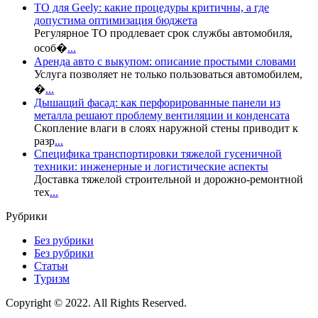
ТО для Geely: какие процедуры критичны, а где
допустима оптимизация бюджета
Регулярное ТО продлевает срок службы автомобиля,
особ�
...
Аренда авто с выкупом: описание простыми словами
Услуга позволяет не только пользоваться автомобилем,
�
...
Дышащий фасад: как перфорированные панели из
металла решают проблему вентиляции и конденсата
Скопление влаги в слоях наружной стены приводит к
разр
...
Специфика транспортировки тяжелой гусеничной
техники: инженерные и логистические аспекты
Доставка тяжелой строительной и дорожно-ремонтной
тех
...
Рубрики
Без рубрики
Без рубрики
Статьи
Туризм
Copyright © 2022. All Rights Reserved.