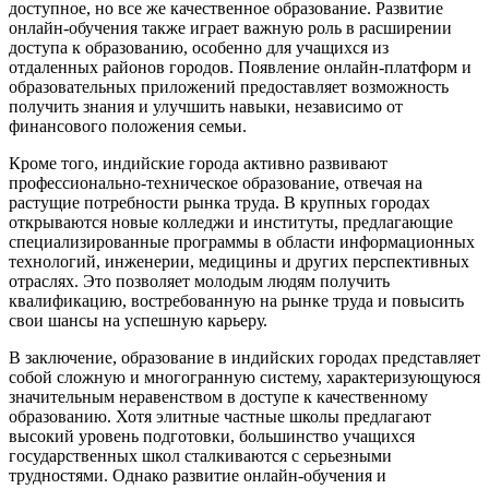
доступное, но все же качественное образование. Развитие
онлайн-обучения также играет важную роль в расширении
доступа к образованию, особенно для учащихся из
отдаленных районов городов. Появление онлайн-платформ и
образовательных приложений предоставляет возможность
получить знания и улучшить навыки, независимо от
финансового положения семьи.
Кроме того, индийские города активно развивают
профессионально-техническое образование, отвечая на
растущие потребности рынка труда. В крупных городах
открываются новые колледжи и институты, предлагающие
специализированные программы в области информационных
технологий, инженерии, медицины и других перспективных
отраслях. Это позволяет молодым людям получить
квалификацию, востребованную на рынке труда и повысить
свои шансы на успешную карьеру.
В заключение, образование в индийских городах представляет
собой сложную и многогранную систему, характеризующуюся
значительным неравенством в доступе к качественному
образованию. Хотя элитные частные школы предлагают
высокий уровень подготовки, большинство учащихся
государственных школ сталкиваются с серьезными
трудностями. Однако развитие онлайн-обучения и