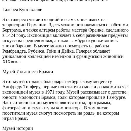
Галерея Кунстхалле
Эта галерея считается одной из самых значимых на
территории Германии. Здесь можно познакомиться с работами
Бертрама, а также алтарем работы мастера Франке, сделанного
в 1424 году. Экспозиция включает в себя различные предметы
искусства средневековья, а также гамбургскую живопись
эпохи барокко. В музее можно посмотреть на работы
Рембрандта, Рубенса, Гойи и Дейка. Галерея обладает
уникальной коллекцией немецкой и французской живописи
XIXвека.
Музей Иоганнеса Брамса
Этот музей отрылся благодаря гамбургскому меценату
Альфреду Топферу, первые посетители смогли ознакомиться с
экспозицией музея в 1971 году. Музей рассказывает о детстве,
юности молодости Брамса, годы которые прошли в Гамбурге.
Частью экспозиции музея являются ноты, программы,
фотографии и скульптуры композитора. В том числе
посетители музея смогут посмотреть на рояль, на котором
играл Брамс.
Музей истории