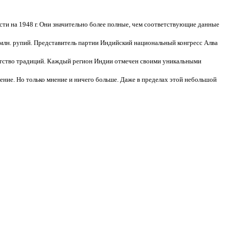
и на 1948 г. Они значительно более полные, чем соответствующие данные
млн. рупий. Представитель партии Индийский национальный конгресс Алва
гатство традиций. Каждый регион Индии отмечен своими уникальными
ение. Но только мнение и ничего больше. Даже в пределах этой небольшой