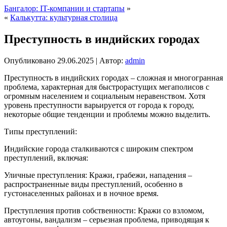
Бангалор: IT-компании и стартапы
»
«
Калькутта: культурная столица
Преступность в индийских городах
Опубликовано
29.06.2025
|
Автор:
admin
Преступность в индийских городах – сложная и многогранная
проблема, характерная для быстрорастущих мегаполисов с
огромным населением и социальным неравенством. Хотя
уровень преступности варьируется от города к городу,
некоторые общие тенденции и проблемы можно выделить.
Типы преступлений:
Индийские города сталкиваются с широким спектром
преступлений, включая:
Уличные преступления: Кражи, грабежи, нападения –
распространенные виды преступлений, особенно в
густонаселенных районах и в ночное время.
Преступления против собственности: Кражи со взломом,
автоугоны, вандализм – серьезная проблема, приводящая к