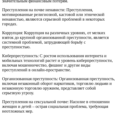
значительным финансовым потерям.
Преступления на почве ненависти: Преступления,
мотивированные религиозной, кастовой или этнической
ненавистью, являются серьезной проблемой в некоторых
городах.
Коррупция: Коррупция на различных уровнях, от мелких
взяток до крупной организованной преступности, является
системной проблемой, затрудняющей борьбу с
преступностью.
Киберпреступность: С ростом использования интернета и
мобильных технологий растет и уровень киберпреступности,
включая мошенничество, фишинг и другие виды
преступлений в онлайн-пространстве.
Организованная преступность: Организованная преступность,
включая незаконный оборот наркотиков, торговлю людьми и
незаконную торговлю оружием, представляет собой
серьезную угрозу.
Преступления на сексуальной почве: Насилие в отношении
женщин и детей – острая социальная проблема, требующая
неотложных мер.