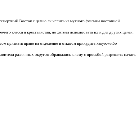
смертный Восток с целью ли испить из мутного фонтана восточной
его класса и крестьянства, но хотели использовать их и для других целей.
зом признать право на отделение и отказом принудить какую-либо
тавители различных округов обращались к нему с просьбой разрешить начать