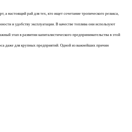
, а настоящий рай для тех, кто ищет сочетание тропического релакса,
ности и удобству эксплуатации. В качестве топлива они используют
ажный этап в развитии капиталистического предпринимательства в этой
оса даже для крупных предприятий. Одной из важнейших причин