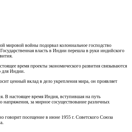
рой мировой войны подорвал колониальное господство
. Государственная власть в Индии перешла в руки индийского
вития.
стоящее время проекты экономического развития связываются
 для Индии.
сит ценный вклад в дело укрепления мира, он проявляет
я. В настоящее время Индия, вступившая на путь
го напряжения, за мирное сосуществование различных
о говорит посещение в июне 1955 г. Советского Союза
а.