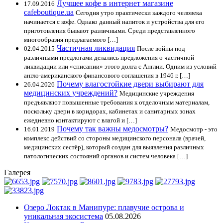
Лучшее кофе в интернет магазине
17.09.2016
cafeboutique.ua
Сегодня утро практически каждого человека
начинается с кофе. Однако данный напиток и устройства для его
приготовления бывают различными. Среди представленного
многообразия предлагаемого […]
Частичная ликвидация
02.04.2015
После войны под
различными предлогами делались предложения о частичной
ликвидации или «списании» этого долга с Англии. Одним из условий
англо-американского финансового соглашения в 1946 г. […]
Почему влагостойкие двери выбирают для
26.04.2026
медицинских учреждений?
Медицинские учреждения
предъявляют повышенные требования к отделочным материалам,
поскольку двери в коридорах, кабинетах и санитарных зонах
ежедневно контактируют с влагой и […]
Почему так важны медосмотры?
16.01.2019
Медосмотр - это
комплекс действий со стороны медицинского персонала (врачей,
медицинских сестёр), который создан для выявления различных
патологических состояний органов и систем человека […]
Галерея
Озеро Локтак в Манипуре: плавучие острова и
уникальная экосистема
05.08.2026