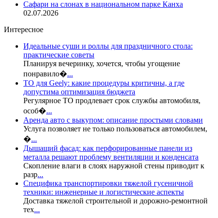
Сафари на слонах в национальном парке Канха
02.07.2026
Интересное
Идеальные суши и роллы для праздничного стола:
практические советы
Планируя вечеринку, хочется, чтобы угощение
понравило�
...
ТО для Geely: какие процедуры критичны, а где
допустима оптимизация бюджета
Регулярное ТО продлевает срок службы автомобиля,
особ�
...
Аренда авто с выкупом: описание простыми словами
Услуга позволяет не только пользоваться автомобилем,
�
...
Дышащий фасад: как перфорированные панели из
металла решают проблему вентиляции и конденсата
Скопление влаги в слоях наружной стены приводит к
разр
...
Специфика транспортировки тяжелой гусеничной
техники: инженерные и логистические аспекты
Доставка тяжелой строительной и дорожно-ремонтной
тех
...