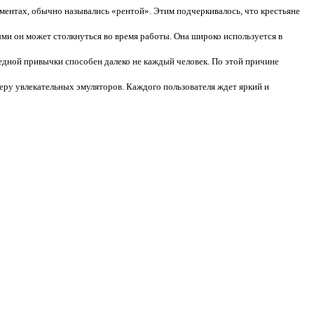
ментах, обычно назывались «рентой». Этим подчеркивалось, что крестьяне
ыми он может столкнуться во время работы. Она широко используется в
редной привычки способен далеко не каждый человек. По этой причине
еру увлекательных эмуляторов. Каждого пользователя ждет яркий и