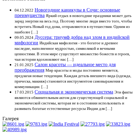
Новогодние каникулы в Сочи: основные
04.12.2022
преимущества
Яркий отдых в новогодние праздники может дать
заряд энергии на весь год. Поэтому многие люди вместо того, чтобы
встретить Новый год дома, отправляются в путешествия. Одним из
наиболее […]
Дуссера: триумф добра над злом в индийской
09.05.2024
мифологии
Индийская мифология - это богатое и древнее
наследие, наполненное мудростью, символикой и вечными
ценностями. В этом мире существует множество божеств и героев,
чьи истории вдохновляют нас […]
Салон красоты — идеальное место для
21.01.2025
преображения
Мир красоты и моды постоянно меняется,
предлагая новые тенденции. Каждая деталь внешнего вида (одежда,
прическа, макияж) становится инструментом самовыражения и
коммуникации. […]
Социальная и экономическая система
17.03.2015
Эти факты
являются обвинительным актом для существующей социальной и
экономической системы, которая не в состоянии использовать и
развивать богатые естественные ресурсы Индии для […]
Галерея