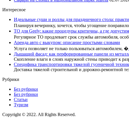
Интересное
Идеальные суши и роллы для праздничного стола: практи
Планируя вечеринку, хочется, чтобы угощение понрави
ТО для Geely: какие процедуры критичны, а где допусти
Регулярное ТО продлевает срок службы автомобиля, осо
Аренда авто с выкупом: описание простыми словами
Услуга позволяет не только пользоваться автомобилем, �
Дышащий фасад: как перфорированные панели из металл
Скопление влаги в слоях наружной стены приводит к раз
Специфика транспортировки тяжелой гусеничной техник
Доставка тяжелой строительной и дорожно-ремонтной те
Рубрики
Без рубрики
Без рубрики
Статьи
Туризм
Copyright © 2022. All Rights Reserved.