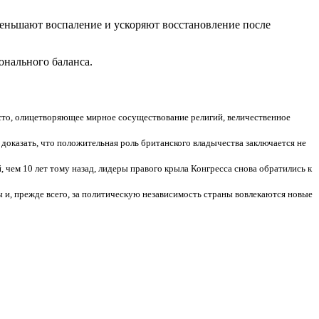
еньшают воспаление и ускоряют восстановление после
онального баланса.
то, олицетворяющее мирное сосуществование религий, величественное
 доказать, что положительная роль британского владычества заключается не
 чем 10 лет тому назад, лидеры правого крыла Конгресса снова обратились к
 и, прежде всего, за политическую независимость страны вовлекаются новые