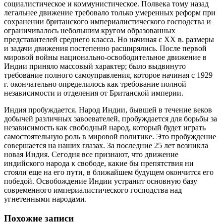
социалистическое и коммунистическое. Полвека тому назад
легальнее движение требовало только умеренных реформ при
сохранении британского империалистического господства и
ограничивалось небольшим кругом образованных
представителей среднего класса. Но начиная с XX в. размеры
и задачи движения постепенно расширялись. После первой
мировой войны национально-освободительное движение в
Индии приняло массовый характер; было выдвинуто
требование полного самоуправления, которое начиная с 1929
г. окончательно определилось как требование полной
независимости и отделения от Британской империи.
Индия пробуждается. Народ Индии, бывшей в течение веков
добычей различных завоевателей, пробуждается для борьбы за
независимость как свободный народ, который будет играть
самостоятельную роль в мировой политике. Это пробуждение
совершается на наших глазах. За последние 25 лет возникла
новая Индия. Сегодня все признают, что движение
индийского народа к свободе, какие бы препятствия ни
стояли еще на его пути, в ближайшем будущем окончится его
победой. Освобождение Индии устранит основную базу
современного империалистического господства над
угнетенными народами.
Похожие записи