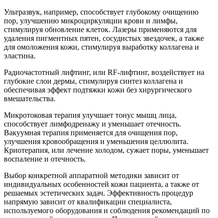
Ультразвук, например, способствует глубокому очищению
пор, улучшению микроциркуляции крови и лимфы,
стимулируя обновление клеток. Лазеры применяются для
удаления пигментных пятен, сосудистых звездочек, а также
для омоложения кожи, стимулируя выработку коллагена и
эластина.
Радиочастотный лифтинг, или RF-лифтинг, воздействует на
глубокие слои дермы, стимулируя синтез коллагена и
обеспечивая эффект подтяжки кожи без хирургического
вмешательства.
Микротоковая терапия улучшает тонус мышц лица,
способствует лимфодренажу и уменьшает отечность.
Вакуумная терапия применяется для очищения пор,
улучшения кровообращения и уменьшения целлюлита.
Криотерапия, или лечение холодом, сужает поры, уменьшает
воспаление и отечность.
Выбор конкретной аппаратной методики зависит от
индивидуальных особенностей кожи пациента, а также от
решаемых эстетических задач. Эффективность процедур
напрямую зависит от квалификации специалиста,
используемого оборудования и соблюдения рекомендаций по