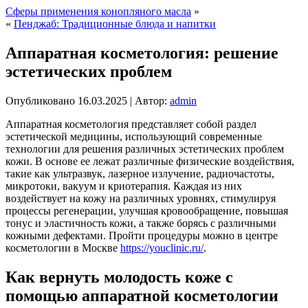
Сферы применения конопляного масла
»
«
Пенджаб: Традиционные блюда и напитки
Аппаратная косметология: решение
эстетических проблем
Опубликовано
16.03.2025
|
Автор:
admin
Аппаратная косметология представляет собой раздел
эстетической медицины, использующий современные
технологии для решения различных эстетических проблем
кожи. В основе ее лежат различные физические воздействия,
такие как ультразвук, лазерное излучение, радиочастоты,
микротоки, вакуум и криотерапия. Каждая из них
воздействует на кожу на различных уровнях, стимулируя
процессы регенерации, улучшая кровообращение, повышая
тонус и эластичность кожи, а также борясь с различными
кожными дефектами. Пройти процедуры можно в центре
косметологии в Москве
https://youclinic.ru/
.
Как вернуть молодость коже с
помощью аппаратной косметологии