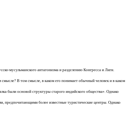
ско-мусульманского антагонизма и разделению Конгресса и Лиги.
 смысле? В том смысле, в каком его понимает обычный человек и в каком
рялка были основой структуры старого индийского общества». Однако
ами, предпочитающими более известные туристические центры. Однако