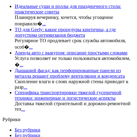
Идеальные суши и роллы для праздничного стола:
практические советы
Планируя вечеринку, хочется, чтобы угощение
понравило�
...
ТО для Geely: какие процедуры критичны, а где
допустима оптимизация бюджета
Регулярное ТО продлевает срок службы автомобиля,
особ�
...
Аренда авто с выкупом: описание простыми словами
Услуга позволяет не только пользоваться автомобилем,
�
...
Дышащий фасад: как перфорированные панели из
металла решают проблему вентиляции и конденсата
Скопление влаги в слоях наружной стены приводит к
разр
...
Специфика транспортировки тяжелой гусеничной
техники: инженерные и логистические аспекты
Доставка тяжелой строительной и дорожно-ремонтной
тех
...
Рубрики
Без рубрики
Без рубрики