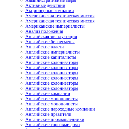
Административные меры
Активные действий
Акционерные компании
Американская техническая миссия
Американская техническая миссия
Американские империалисты
Анализ положения
Английская эксплуатация
Английские бизнесмены
Английские власти
Английские империалисты
Английские капиталисты
Английские колонизаторы
Английские колонизаторы
Английские колонизаторы
Английские колонизаторы
Английские колонизаторы
Английские колонизаторы
Английские компании
Английские монополисты
Английские монополисты
Английские пароходные компании
Английские правители
Английские промышленники
Английские торговые дома